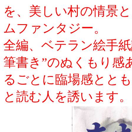
を、美しい村の情景と
ムファンタジー。
全編、ベテラン絵手紙
筆書き”のぬくもり感
るごとに臨場感ととも
と読む人を誘います。