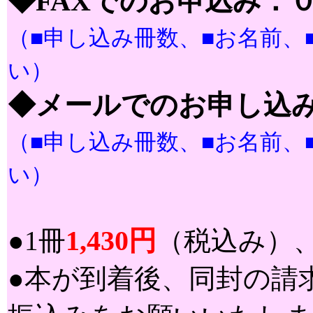
◆
FAXでのお申込み：
（■申し込み冊数、■お名前、
い）
◆メールでのお申し込
（■申し込み冊数、■お名前、
い）
1,430円
●1冊
（税込み）
●本が到着後、同封の請