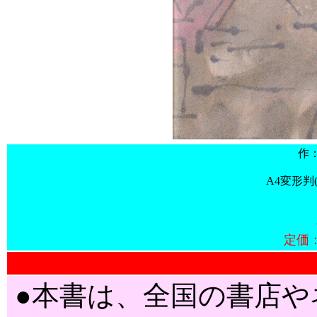
作
A4変形
定価：
●本書は、全国の書店や